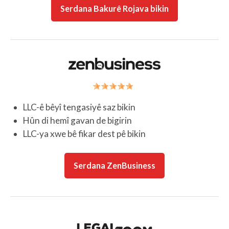
Serdana Bakurê Rojava bikin
LLC-ê bêyî tengasiyê saz bikin
Hûn di hemî gavan de bigirin
LLC-ya xwe bê fikar dest pê bikin
Serdana ZenBusiness